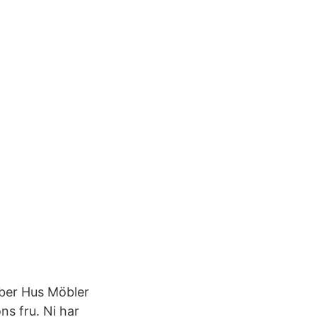
ober Hus Möbler
ns fru. Ni har