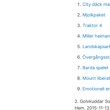
City däck ma
Mjolkpaket
Traktor 4
Miller heiman
Landskapsar
Övergångsstä
Barda spelet
Mount liberat
Emotionell 
2. Golvkuddar So
Hem. 2015-11-13 