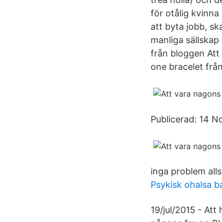
för otålig kvinna
att byta jobb, sk
manliga sällskap 
från bloggen Att
one bracelet från 
Publicerad: 14 N
inga problem alls
Psykisk ohalsa b
19/jul/2015 - Att