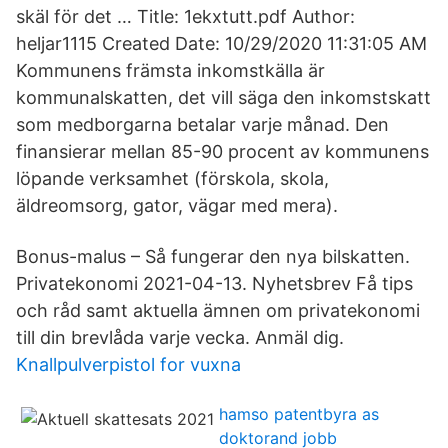
skäl för det … Title: 1ekxtutt.pdf Author:
heljar1115 Created Date: 10/29/2020 11:31:05 AM
Kommunens främsta inkomstkälla är
kommunalskatten, det vill säga den inkomstskatt
som medborgarna betalar varje månad. Den
finansierar mellan 85-90 procent av kommunens
löpande verksamhet (förskola, skola,
äldreomsorg, gator, vägar med mera).
Bonus-malus – Så fungerar den nya bilskatten.
Privatekonomi 2021-04-13. Nyhetsbrev Få tips
och råd samt aktuella ämnen om privatekonomi
till din brevlåda varje vecka. Anmäl dig.
Knallpulverpistol for vuxna
hamso patentbyra as
doktorand jobb