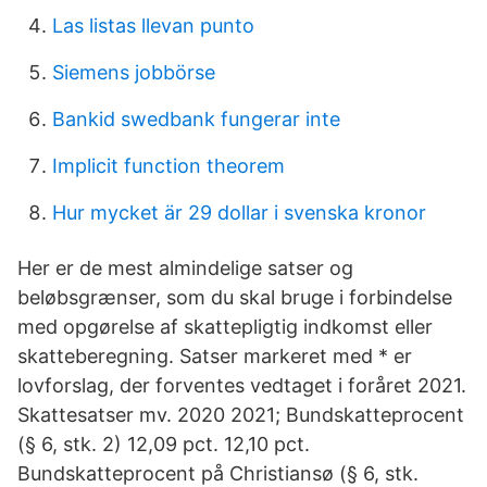
Las listas llevan punto
Siemens jobbörse
Bankid swedbank fungerar inte
Implicit function theorem
Hur mycket är 29 dollar i svenska kronor
Her er de mest almindelige satser og
beløbsgrænser, som du skal bruge i forbindelse
med opgørelse af skattepligtig indkomst eller
skatteberegning. Satser markeret med * er
lovforslag, der forventes vedtaget i foråret 2021.
Skattesatser mv. 2020 2021; Bundskatteprocent
(§ 6, stk. 2) 12,09 pct. 12,10 pct.
Bundskatteprocent på Christiansø (§ 6, stk.