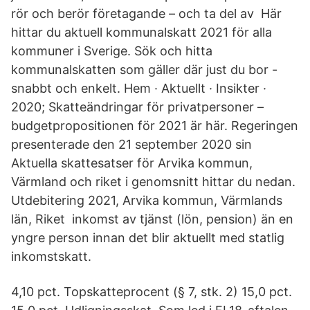
rör och berör företagande – och ta del av Här
hittar du aktuell kommunalskatt 2021 för alla
kommuner i Sverige. Sök och hitta
kommunalskatten som gäller där just du bor -
snabbt och enkelt. Hem · Aktuellt · Insikter ·
2020; Skatteändringar för privatpersoner –
budgetpropositionen för 2021 är här. Regeringen
presenterade den 21 september 2020 sin
Aktuella skattesatser för Arvika kommun,
Värmland och riket i genomsnitt hittar du nedan.
Utdebitering 2021, Arvika kommun, Värmlands
län, Riket inkomst av tjänst (lön, pension) än en
yngre person innan det blir aktuellt med statlig
inkomstskatt.
4,10 pct. Topskatteprocent (§ 7, stk. 2) 15,0 pct.