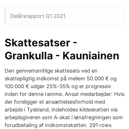
Delårsrapport Q1 2021.
Skattesatser -
Grankulla - Kauniainen
Den gennemsnitlige skattesats ved en
skattepligtig indkomst på mellem 50.000 € og
100.000 € udgør 25%-35% og er progressiv
inden for denne ramme. Ansat medarbejder: Hvis
der foreligger et ansættelsesforhold med
arbejde i Tyskland, indeholdes kildeskatten via
arbejdsgiveren som A-skat i lønafregningen som
forudbetaling af indkomstskatten. 291 rows