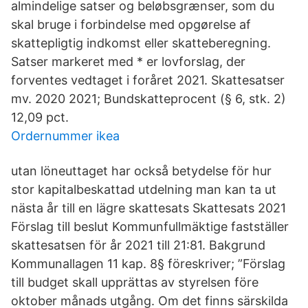
almindelige satser og beløbsgrænser, som du
skal bruge i forbindelse med opgørelse af
skattepligtig indkomst eller skatteberegning.
Satser markeret med * er lovforslag, der
forventes vedtaget i foråret 2021. Skattesatser
mv. 2020 2021; Bundskatteprocent (§ 6, stk. 2)
12,09 pct.
Ordernummer ikea
utan löneuttaget har också betydelse för hur
stor kapitalbeskattad utdelning man kan ta ut
nästa år till en lägre skattesats Skattesats 2021
Förslag till beslut Kommunfullmäktige fastställer
skattesatsen för år 2021 till 21:81. Bakgrund
Kommunallagen 11 kap. 8§ föreskriver; ”Förslag
till budget skall upprättas av styrelsen före
oktober månads utgång. Om det finns särskilda