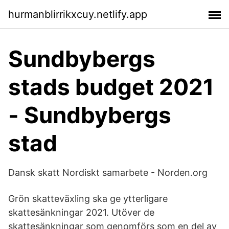
hurmanblirrikxcuy.netlify.app
Sundbybergs
stads budget 2021
- Sundbybergs
stad
Dansk skatt Nordiskt samarbete - Norden.org
Grön skatteväxling ska ge ytterligare
skattesänkningar 2021. Utöver de
skattesänkningar som genomförs som en del av